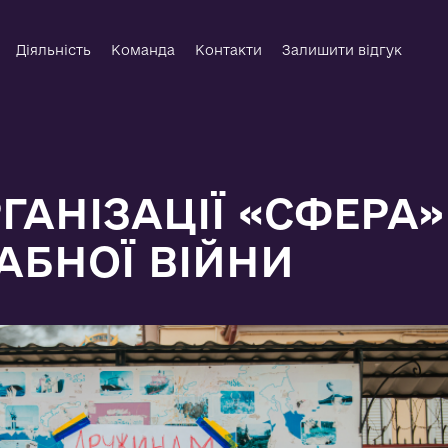
Діяльність
Команда
Контакти
Залишити відгук
ГАНІЗАЦІЇ «СФЕРА»
БНОЇ ВІЙНИ