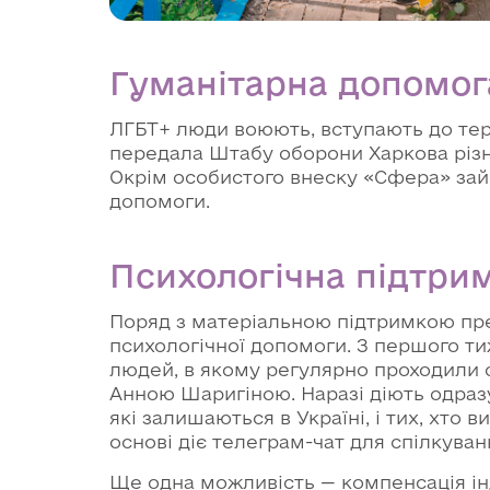
Гуманітарна допомог
ЛГБТ+ люди воюють, вступають до тер
передала Штабу оборони Харкова різно
Окрім особистого внеску «Сфера» зай
допомоги.
Психологічна підтри
Поряд з матеріальною підтримкою пр
психологічної допомоги. З першого т
людей, в якому регулярно проходили 
Анною Шаригіною. Наразі діють одраз
які залишаються в Україні, і тих, хто 
основі діє телеграм-чат для спілкува
Ще одна можливість — компенсація інд