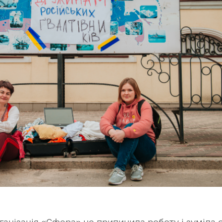
рганізація «Сфера» не припинила роботу і зуміла 