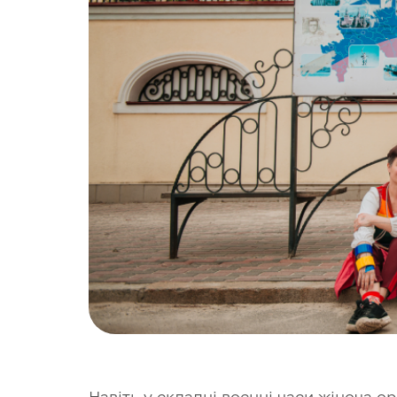
Навіть у складні воєнні часи жіноча о