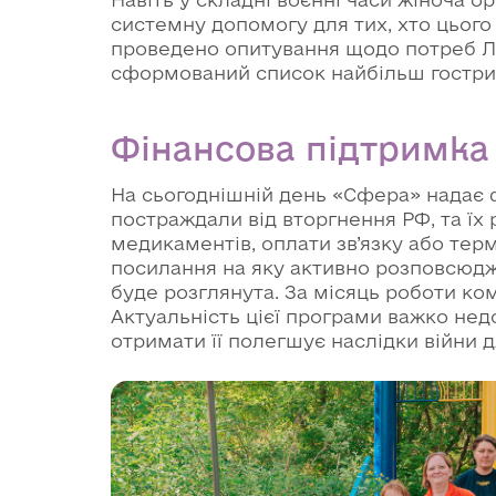
системну допомогу для тих, хто цього
проведено опитування щодо потреб ЛГ
сформований список найбільш гострих 
Фінансова підтримка
На сьогоднішній день «Сфера» надає 
постраждали від вторгнення РФ, та їх 
медикаментів, оплати зв’язку або терм
посилання на яку активно розповсюджу
буде розглянута. За місяць роботи ком
Актуальність цієї програми важко нед
отримати її полегшує наслідки війни 