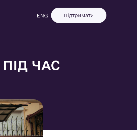
ENG
Підтримати
 ПІД ЧАС