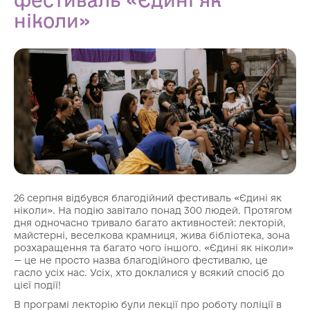
ніколи»
26 серпня відбувся благодійний фестиваль «Єдині як
ніколи». На подію завітало понад 300 людей. Протягом
дня одночасно тривало багато активностей: лекторій,
майстерні, веселкова крамниця, жива бібліотека, зона
розхаращення та багато чого іншого. «Єдині як ніколи»
— це не просто назва благодійного фестивалю, це
гасло усіх нас. Усіх, хто доклалися у всякий спосіб до
цієї події!
В програмі лекторію були лекції про роботу поліції в