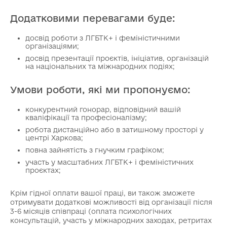
Додатковими перевагами буде:
досвід роботи з ЛГБТК+ і феміністичними
організаціями;
досвід презентації проєктів, ініціатив, організацій
на національних та міжнародних подіях;
Умови роботи, які ми пропонуємо:
конкурентний гонорар, відповідний вашій
кваліфікації та професіоналізму;
робота дистанційно або в затишному просторі у
центрі Харкова;
повна зайнятість з гнучким графіком;
участь у масштабних ЛГБТК+ і феміністичних
проєктах;
Крім гідної оплати вашої праці, ви також зможете
отримувати додаткові можливості від організації після
3-6 місяців співпраці (оплата психологічних
консультацій, участь у міжнародних заходах, ретритах