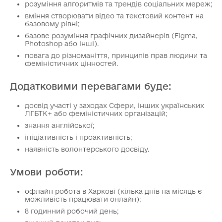
розуміння алгоритмів та трендів соціальних мереж;
вміння створювати відео та текстовий контент на
базовому рівні;
базове розуміння графічних дизайнерів (Figma,
Photoshop або інші).
повага до різноманіття, принципів прав людини та
феміністичних цінностей.
Додатковими перевагами буде:
досвід участі у заходах Сфери, інших українських
ЛГБТК+ або феміністичних організацій;
знання англійської;
ініціативність і проактивність;
наявність волонтерського досвіду.
Умови роботи:
офлайн робота в Харкові (кілька днів на місяць є
можливість працювати онлайн);
8 годинний робочий день;