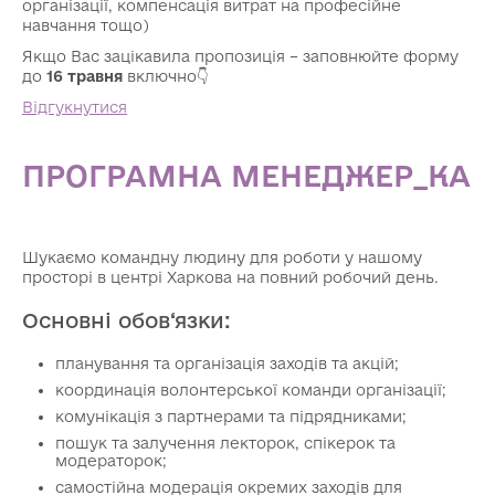
організації, компенсація витрат на професійне
навчання тощо)
Якщо Вас зацікавила пропозиція – заповнюйте форму
до
16
травня
включно👇
Відгукнутися
ПРОГРАМНА МЕНЕДЖЕР_КА
Шукаємо командну людину для роботи у нашому
просторі в центрі Харкова на повний робочий день.
Основні обов‘язки:
планування та організація заходів та акцій;
координація волонтерської команди організації;
комунікація з партнерами та підрядниками;
пошук та залучення лекторок, спікерок та
модераторок;
самостійна модерація окремих заходів для