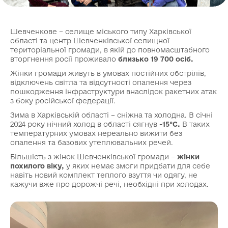
Шевченкове – селище міського типу Харківської
області та центр Шевченківської селищної
територіальної громади, в якій до повномасштабного
вторгнення росії проживало
близько 19 700 осіб.
Жінки громади живуть в умовах постійних обстрілів,
відключень світла та відсутності опалення через
пошкодження інфраструктури внаслідок ракетних атак
з боку російської федерації.
Зима в Харківській області – сніжна та холодна. В січні
2024 року нічний холод в області сягнув
-15°C.
В таких
температурних умовах нереально вижити без
опалення та базових утеплювальних речей.
Більшість з жінок Шевченківської громади –
жінки
похилого віку,
у яких немає змоги придбати для себе
навіть новий комплект теплого взуття чи одягу, не
кажучи вже про дорожчі речі, необхідні при холодах.