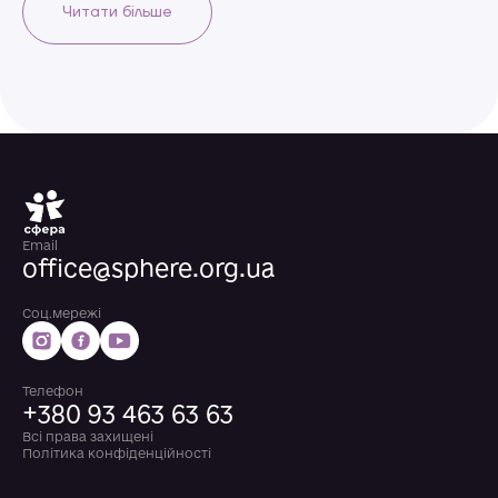
Читати більше
Email
office@sphere.org.ua
Соц.мережі
Телефон
+380 93 463 63 63
Всі права захищені
Політика конфіденційності