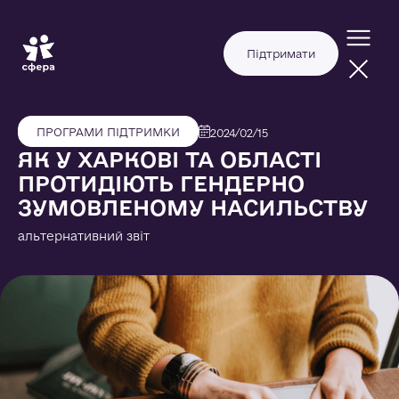
Підтримати
ПРОГРАМИ ПІДТРИМКИ
2024/02/15
ЯК У ХАРКОВІ ТА ОБЛАСТІ
ПРОТИДІЮТЬ ГЕНДЕРНО
ЗУМОВЛЕНОМУ НАСИЛЬСТВУ
альтернативний звіт