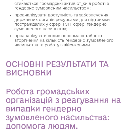
стикаються громадські активіст_ки в роботі з
гендерно зумовленим насильством;
проаналізувати доступність та забезпечення
державних органів ресурсами для підтримки
постраждалих у сфері ГЗН сфері гендерно
зумовленого насильства;
проаналізувати вплив повномасштабного
вторгнення на кількість гендерно зумовленого
насильства та роботу з військовими.
ОСНОВНІ РЕЗУЛЬТАТИ ТА
ВИСНОВКИ
Робота громадських
організацій з реагування на
випадки гендерно
зумовленого насильства:
допомога людям.