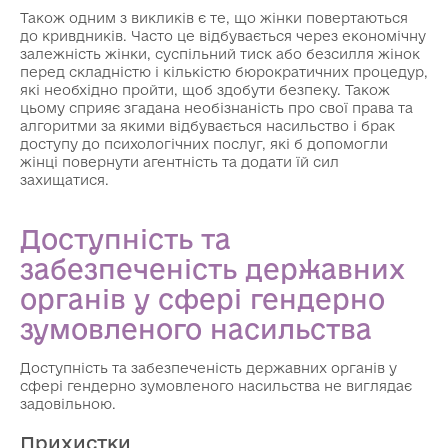
Також одним з викликів є те, що жінки повертаються
до кривдників. Часто це відбувається через економічну
залежність жінки, суспільний тиск або безсилля жінок
перед складністю і кількістю бюрократичних процедур,
які необхідно пройти, щоб здобути безпеку. Також
цьому сприяє згадана необізнаність про свої права та
алгоритми за якими відбувається насильство і брак
доступу до психологічних послуг, які б допомогли
жінці повернути агентність та додати їй сил
захищатися.
Доступність та
забезпеченість державних
органів у сфері гендерно
зумовленого насильства
Доступність та забезпеченість державних органів у
сфері гендерно зумовленого насильства не виглядає
задовільною.
Прихистки