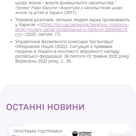
щодо жінок і жертв домашнього насильства."
Проект Ради Європи «Боротьба з насильством щодо
(2017).
жінок та дітей в Україні
Терехов розповів, скільки людей зараз проживають
у Харкові <
https://tsn.ua/ukrayina/terehov-rozpoviv-
skilki-lyudey-zaraz-prozhivayut-u-harkovi-2266996.ht
ml
> (2023, лютий, 17)
Управління Верховного комісара Організації
Об’єднаних Націй (2022). Ситуація з правами
людини в Україні в контексті збройного нападу
російської федерації. 24 лютого‐15 травня 2022 року.
Вересень 2022 року. С. 36
ОСТАННІ НОВИНИ
ПРОГРАМИ ПІДТРИМКИ