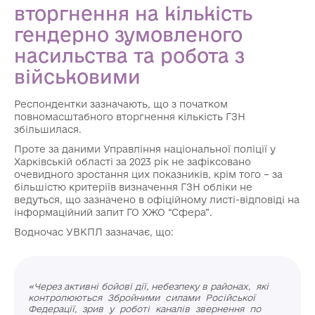
вторгнення на кількість
гендерно зумовленого
насильства та робота з
військовими
Респондентки зазначають, що з початком
повномасштабного вторгнення кількість ГЗН
збільшилася.
Проте за даними Управління національної поліції у
Харківській області за 2023 рік не зафіксовано
очевидного зростання цих показників, крім того – за
більшістю критеріїв визначення ГЗН обліки не
ведуться, що зазначено в офіційному листі-відповіді на
інформаційний запит ГО ХЖО “Сфера”.
Водночас УВКПЛ зазначає, що:
«Через активні бойові дії, небезпеку в районах, які
контролюються Збройними силами Російської
Федерації, зрив у роботі каналів звернення по