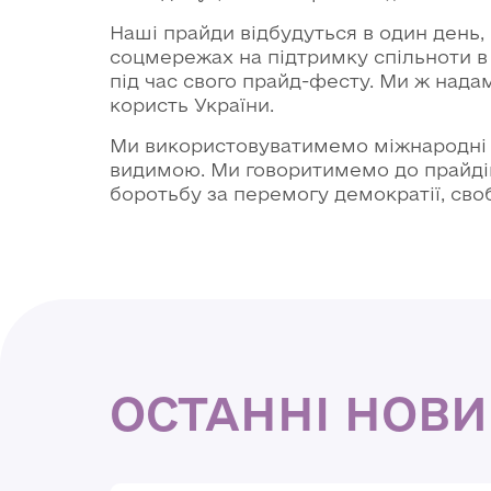
Наші прайди відбудуться в один день,
соцмережах на підтримку спільноти в 
під час свого прайд-фесту. Ми ж нада
користь України.
Ми використовуватимемо міжнародні м
видимою. Ми говоритимемо до прайдів 
боротьбу за перемогу демократії, сво
ОСТАННІ НОВ