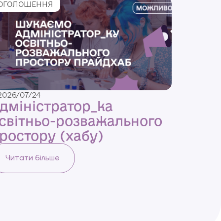
ОГОЛОШЕННЯ
2026/07/24
дміністратор_ка
світньо-розважального
ростору (хабу)
Читати більше