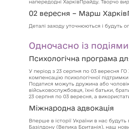
напередодні ХарківПрайду. Творчо вир
02 вересня – Марш Харків
Деталі заходу уточнюються і будуть о
Одночасно із подіями,
Психологічна програма для
У період з 23 серпня по 03 вересня 
компенсацію психологічної підтримки 
Податися можуть дружина або чоловік
військовослужбовця, їхні батьки, брат
23 серпня по 03 вересня, а використат
Міжнародна адвокація
Вперше в історії України в нас будут
Базілдону (Велика Британія), наш нов